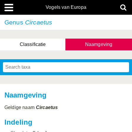
Vogels van Europa
Genus
Circaetus
Classificatie
Naamgeving
Naamgeving
Geldige naam
Circaetus
Indeling