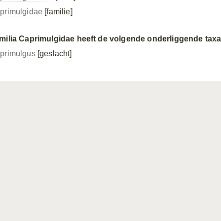
primulgidae
[familie]
milia Caprimulgidae heeft de volgende onderliggende taxa
primulgus
[geslacht]