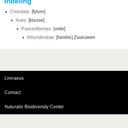
Indeling
Chordata
[fylum]
Aves
[klasse]
Passeriformes
[orde]
Hirundinidae
[familie]
Zwaluwen
Linnaeus
Contact
Naturalis Biodiversity Center