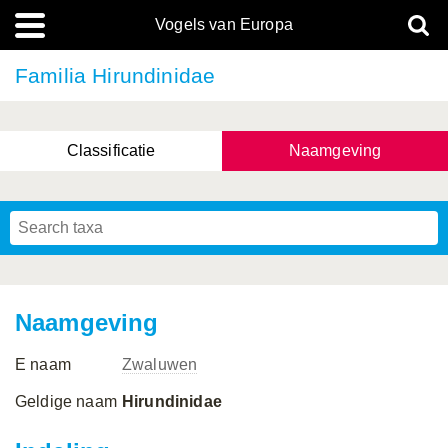
Vogels van Europa
Familia Hirundinidae
Classificatie
Naamgeving
Naamgeving
E naam
Zwaluwen
Geldige naam
Hirundinidae