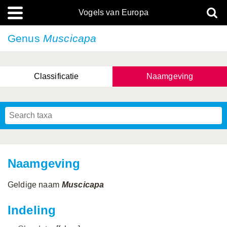
Vogels van Europa
Genus
Muscicapa
Classificatie
Naamgeving
Naamgeving
Geldige naam
Muscicapa
Indeling