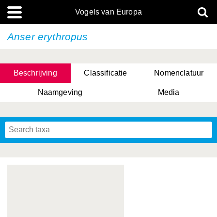
Vogels van Europa
Anser erythropus
Beschrijving
Classificatie
Nomenclatuur
Naamgeving
Media