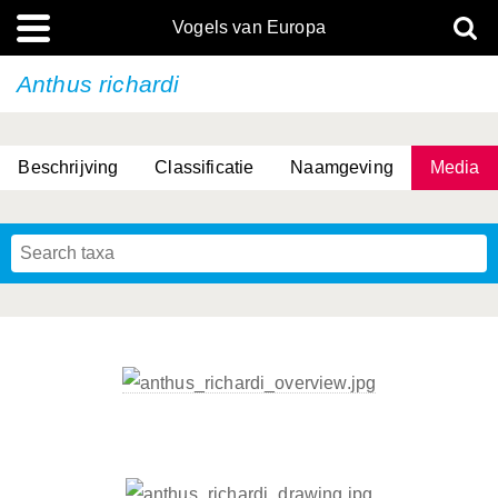
Vogels van Europa
Anthus richardi
Beschrijving
Classificatie
Naamgeving
Media