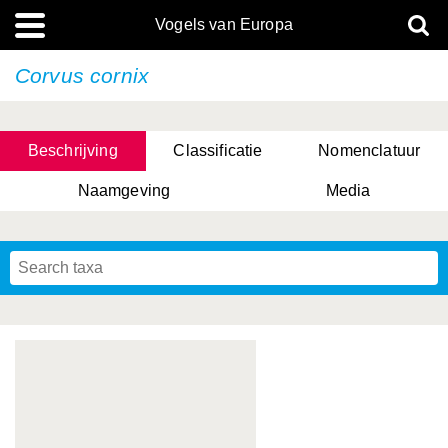
Vogels van Europa
Corvus cornix
Beschrijving
Classificatie
Nomenclatuur
Naamgeving
Media