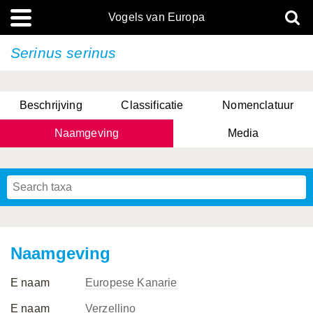
Vogels van Europa
Serinus serinus
Beschrijving
Classificatie
Nomenclatuur
Naamgeving
Media
Naamgeving
E naam
Europese Kanarie
E naam
Verzellino