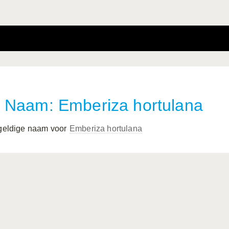
Naam: Emberiza hortulana
 geldige naam voor
Emberiza hortulana