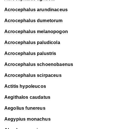
Acrocephalus arundinaceus
Acrocephalus dumetorum
Acrocephalus melanopogon
Acrocephalus paludicola
Acrocephalus palustris
Acrocephalus schoenobaenus
Acrocephalus scirpaceus
Actitis hypoleucos
Aegithalos caudatus
Aegolius funereus
Aegypius monachus