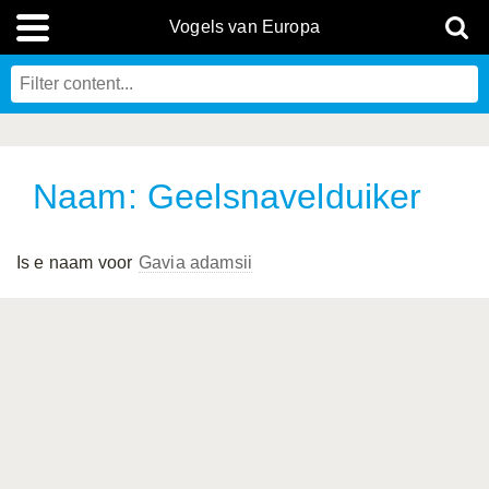
Vogels van Europa
Naam: Geelsnavelduiker
Is e naam voor
Gavia adamsii