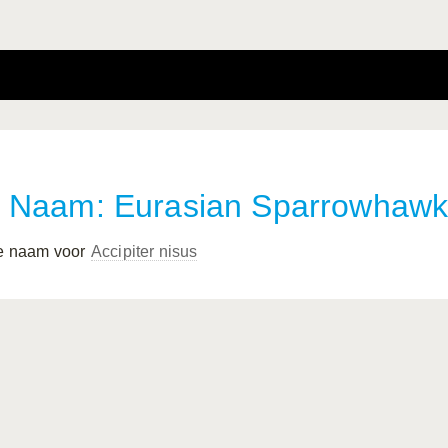
Naam: Eurasian Sparrowhaw
 e naam voor
Accipiter nisus