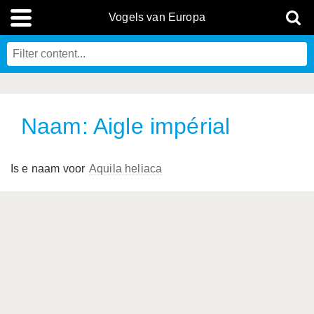
Vogels van Europa
Naam: Aigle impérial
Is e naam voor
Aquila heliaca