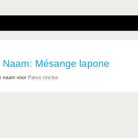
Naam: Mésange lapone
 e naam voor
Parus cinctus