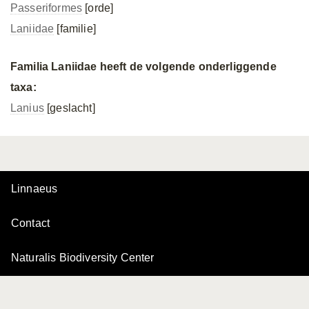
Passeriformes
[orde]
Laniidae
[familie]
Familia Laniidae heeft de volgende onderliggende
taxa:
Lanius
[geslacht]
Linnaeus
Contact
Naturalis Biodiversity Center