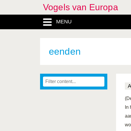
Vogels van Europa
MENU
eenden
(D
In
aa
wo