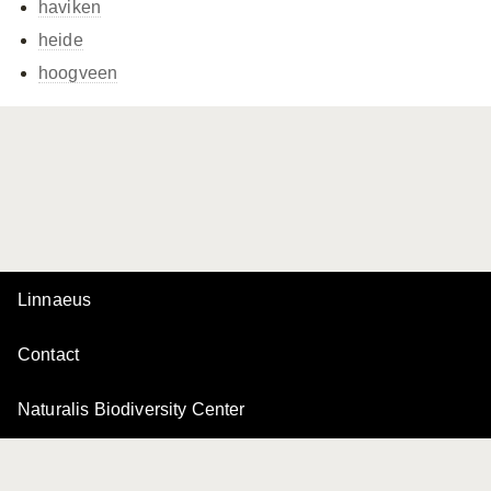
haviken
heide
hoogveen
Linnaeus
Contact
Naturalis Biodiversity Center