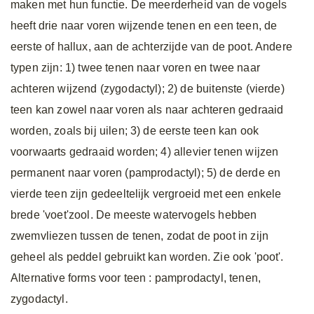
maken met hun functie. De meerderheid van de vogels
heeft drie naar voren wijzende tenen en een teen, de
eerste of hallux, aan de achterzijde van de poot. Andere
typen zijn: 1) twee tenen naar voren en twee naar
achteren wijzend (zygodactyl); 2) de buitenste (vierde)
teen kan zowel naar voren als naar achteren gedraaid
worden, zoals bij uilen; 3) de eerste teen kan ook
voorwaarts gedraaid worden; 4) allevier tenen wijzen
permanent naar voren (pamprodactyl); 5) de derde en
vierde teen zijn gedeeltelijk vergroeid met een enkele
brede 'voet'zool. De meeste watervogels hebben
zwemvliezen tussen de tenen, zodat de poot in zijn
geheel als peddel gebruikt kan worden. Zie ook 'poot'.
Alternative forms voor teen
: pamprodactyl, tenen,
zygodactyl.