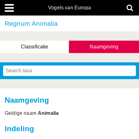
Vogels van Europa
Regnum Animalia
Classificatie
Naamgeving
Naamgeving
Geldige naam
Animalia
Indeling