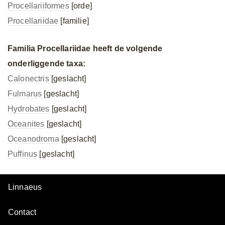
Procellariiformes
[orde]
Procellariidae
[familie]
Familia Procellariidae heeft de volgende
onderliggende taxa:
Calonectris
[geslacht]
Fulmarus
[geslacht]
Hydrobates
[geslacht]
Oceanites
[geslacht]
Oceanodroma
[geslacht]
Puffinus
[geslacht]
Linnaeus
Contact