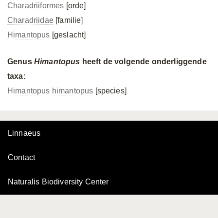
Charadriiformes
[orde]
Charadriidae
[familie]
Himantopus
[geslacht]
Genus
Himantopus
heeft de volgende onderliggende
taxa:
Himantopus himantopus
[species]
Linnaeus
Contact
Naturalis Biodiversity Center