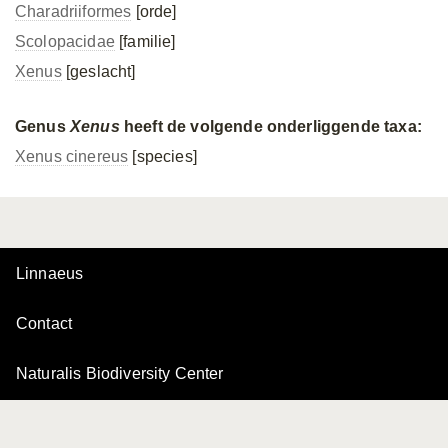
Charadriiformes
[orde]
Scolopacidae
[familie]
Xenus
[geslacht]
Genus
Xenus
heeft de volgende onderliggende taxa:
Xenus cinereus
[species]
Linnaeus
Contact
Naturalis Biodiversity Center