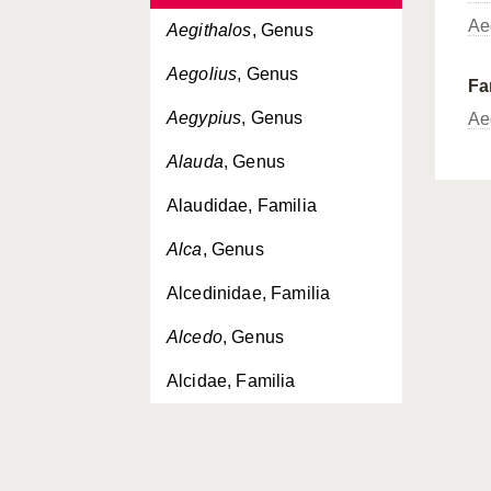
Ae
Aegithalos
, Genus
Aegolius
, Genus
Fa
Aegypius
, Genus
Ae
Alauda
, Genus
Alaudidae, Familia
Alca
, Genus
Alcedinidae, Familia
Alcedo
, Genus
Alcidae, Familia
Alectoris
, Genus
Alle
, Genus