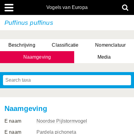
Vogels van Europa
Puffinus puffinus
Beschrijving
Classificatie
Nomenclatuur
Naamgeving
Media
Naamgeving
E naam
Noordse Pijlstormvogel
E naam
Pardela pichoneta