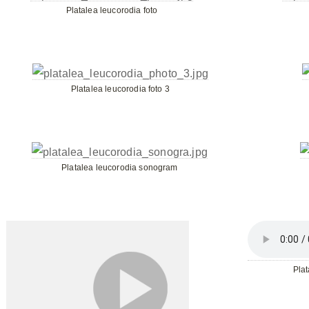
Platalea leucorodia foto
Platalea leucorodia foto 3
Platalea leucorodia sonogram
Plat