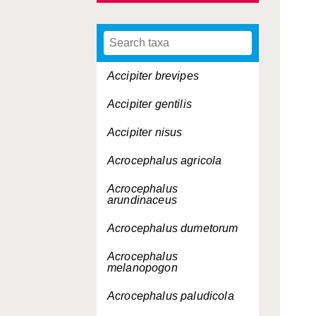
Accipiter brevipes
Accipiter gentilis
Accipiter nisus
Acrocephalus agricola
Acrocephalus
arundinaceus
Acrocephalus dumetorum
Acrocephalus
melanopogon
Acrocephalus paludicola