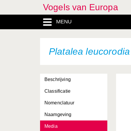
Vogels van Europa
MENU
Platalea leucorodia
Beschrijving
Classificatie
Nomenclatuur
Naamgeving
Media