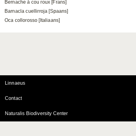
Bernache à cou roux [Frans]
Barnacla cuellirroja [Spaans]
Oca collorosso [Italiaans]
Linnaeus
Contact
Naturalis Biodiversity Center