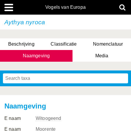
Vogels van Europa
Aythya nyroca
Beschrijving
Classificatie
Nomenclatuur
Naamgeving
Media
Naamgeving
E naam
Witoogeend
E naam
Moorente