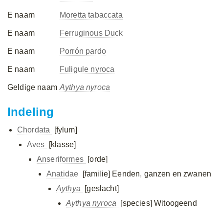
E naam
Moretta tabaccata
E naam
Ferruginous Duck
E naam
Porrón pardo
E naam
Fuligule nyroca
Geldige naam
Aythya nyroca
Indeling
Chordata
[fylum]
Aves
[klasse]
Anseriformes
[orde]
Anatidae
[familie]
Eenden, ganzen en zwanen
Aythya
[geslacht]
Aythya nyroca
[species]
Witoogeend