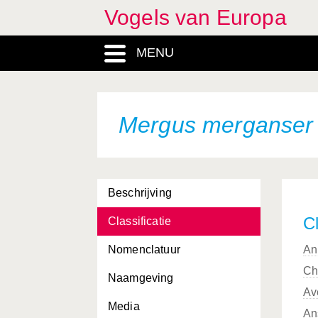
Vogels van Europa
MENU
Mergus merganser
Beschrijving
Cl
Classificatie
Nomenclatuur
An
Ch
Naamgeving
Av
Media
An