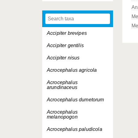
An
Me
Me
Accipiter brevipes
Accipiter gentilis
Accipiter nisus
Acrocephalus agricola
Acrocephalus
arundinaceus
Acrocephalus dumetorum
Acrocephalus
melanopogon
Acrocephalus paludicola