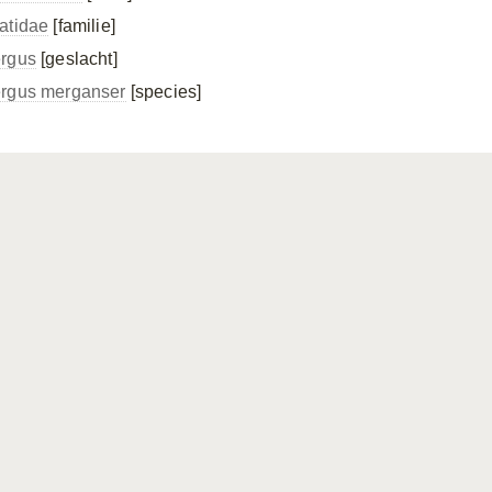
atidae
[familie]
rgus
[geslacht]
rgus merganser
[species]