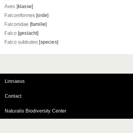
Aves
[klasse]
Falconiformes
[orde]
Falconidae
[familie]
Falco
[geslacht]
Falco subbuteo
[species]
Linnaeus
Contact
Naturalis Biodiversity Center