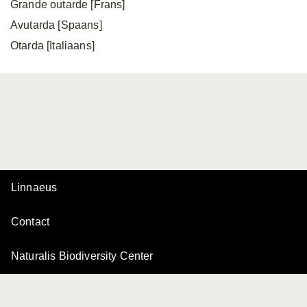
Grande outarde [Frans]
Avutarda [Spaans]
Otarda [Italiaans]
Linnaeus
Contact
Naturalis Biodiversity Center