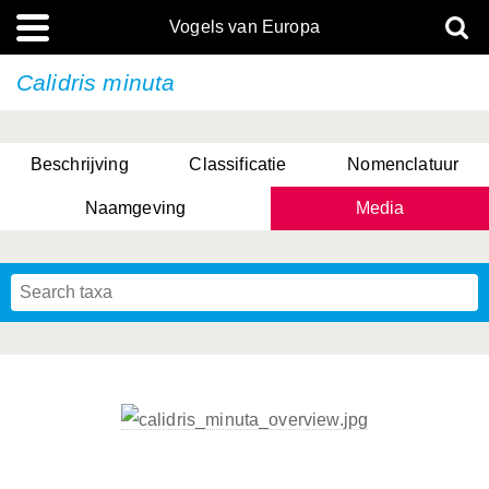
Vogels van Europa
Calidris minuta
Beschrijving
Classificatie
Nomenclatuur
Naamgeving
Media