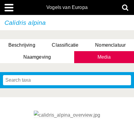
Vogels van Europa
Calidris alpina
Beschrijving
Classificatie
Nomenclatuur
Naamgeving
Media