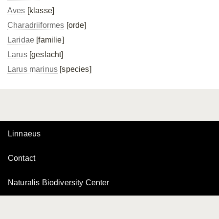
Aves
[klasse]
Charadriiformes
[orde]
Laridae
[familie]
Larus
[geslacht]
Larus marinus
[species]
Linnaeus
Contact
Naturalis Biodiversity Center