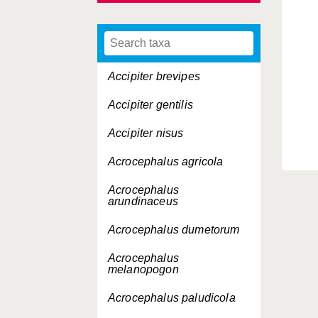
Accipiter brevipes
Accipiter gentilis
Accipiter nisus
Acrocephalus agricola
Acrocephalus
arundinaceus
Acrocephalus dumetorum
Acrocephalus
melanopogon
Acrocephalus paludicola