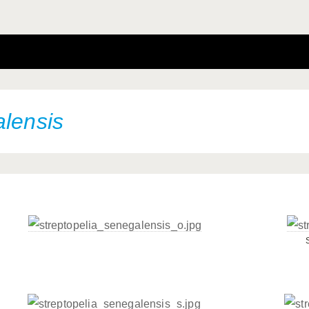
alensis