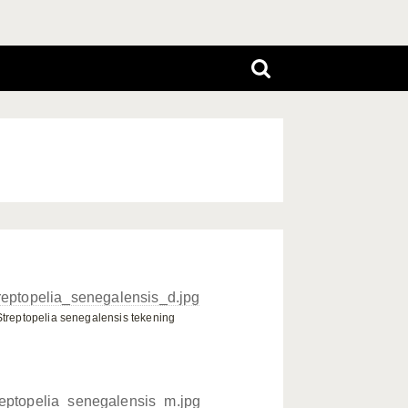
Streptopelia senegalensis tekening