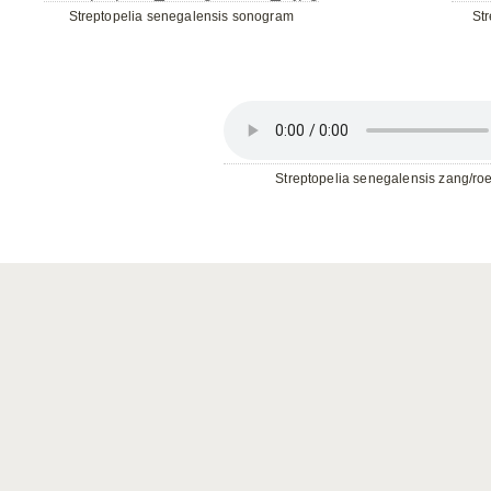
Streptopelia senegalensis sonogram
Str
Streptopelia senegalensis zang/ro