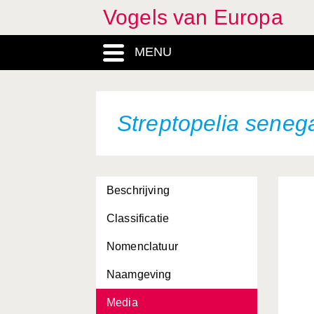
Vogels van Europa
MENU
Streptopelia seneg
Beschrijving
Classificatie
Nomenclatuur
Naamgeving
Media