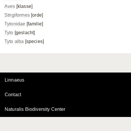
Aves
[klasse]
Strigiformes
[orde]
Tytonidae
[familie]
Tyto
[geslacht]
Tyto alba
[species]
Linnaeus
Contact
Naturalis Biodiversity Center