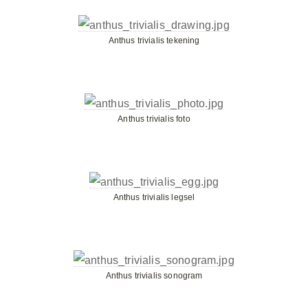
Anthus trivialis tekening
Anthus trivialis foto
Anthus trivialis legsel
Anthus trivialis sonogram