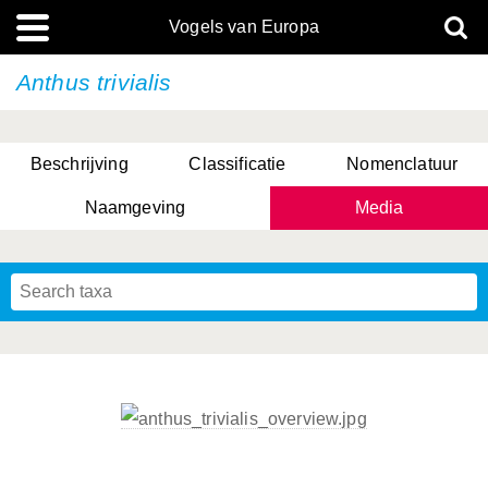
Vogels van Europa
Anthus trivialis
Beschrijving
Classificatie
Nomenclatuur
Naamgeving
Media