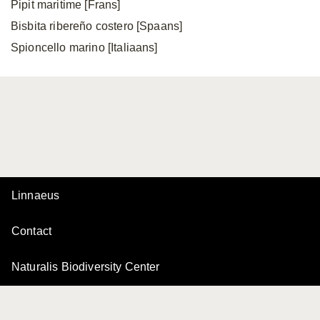
Pipit maritime [Frans]
Bisbita ribereño costero [Spaans]
Spioncello marino [Italiaans]
Linnaeus
Contact
Naturalis Biodiversity Center