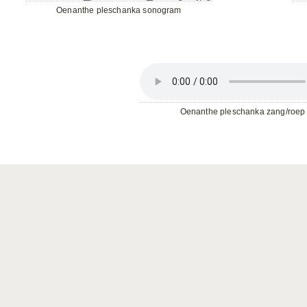
Oenanthe pleschanka sonogram
Oenanthe pleschanka zang/roep