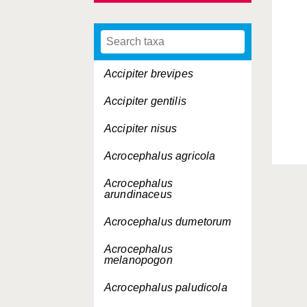
Accipiter brevipes
Accipiter gentilis
Accipiter nisus
Acrocephalus agricola
Acrocephalus
arundinaceus
Acrocephalus dumetorum
Acrocephalus
melanopogon
Acrocephalus paludicola