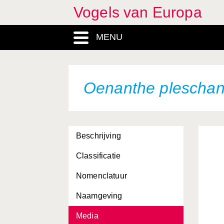
Vogels van Europa
MENU
Oenanthe plescha
Beschrijving
Classificatie
Nomenclatuur
Naamgeving
Media