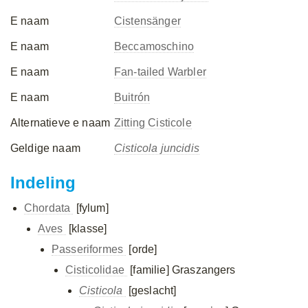
E naam
Cistensänger
E naam
Beccamoschino
E naam
Fan-tailed Warbler
E naam
Buitrón
Alternatieve e naam
Zitting Cisticole
Geldige naam
Cisticola juncidis
Indeling
Chordata
[fylum]
Aves
[klasse]
Passeriformes
[orde]
Cisticolidae
[familie]
Graszangers
Cisticola
[geslacht]