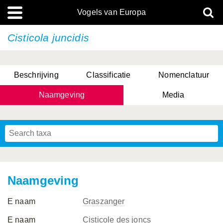
Vogels van Europa
Cisticola juncidis
Beschrijving
Classificatie
Nomenclatuur
Naamgeving
Media
Naamgeving
E naam
Graszanger
E naam
Cisticole des joncs