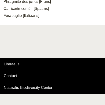
Phragmite des joncs [Frans]
Carricerín común [Spaans]
Forapaglie [Italiaans]
Linnaeus
Contact
Naturalis Biodiversity Center