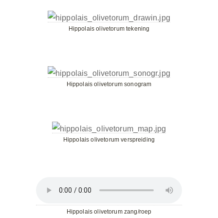
Hippolais olivetorum tekening
Hippolais olivetorum sonogram
Hippolais olivetorum verspreiding
Hippolais olivetorum zang/roep