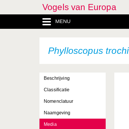
Vogels van Europa
MENU
Phylloscopus trochi
Beschrijving
Classificatie
Nomenclatuur
Naamgeving
Media