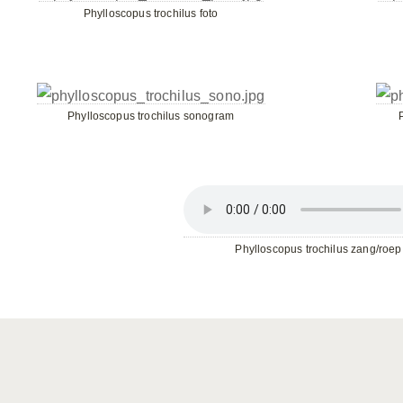
Phylloscopus trochilus foto
Phylloscopus trochilus sonogram
Phylloscopus trochilus zang/roep