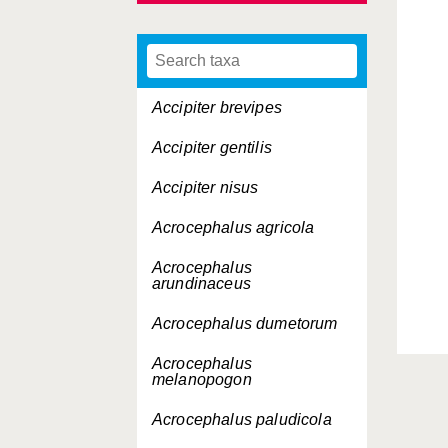
Accipiter brevipes
Accipiter gentilis
Accipiter nisus
Acrocephalus agricola
Acrocephalus
arundinaceus
Acrocephalus dumetorum
Acrocephalus
melanopogon
Acrocephalus paludicola