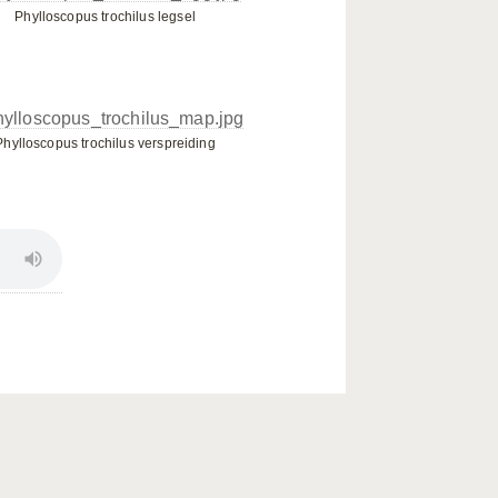
Phylloscopus trochilus legsel
Phylloscopus trochilus verspreiding