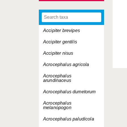
Accipiter brevipes
Accipiter gentilis
Accipiter nisus
Acrocephalus agricola
Acrocephalus
arundinaceus
Acrocephalus dumetorum
Acrocephalus
melanopogon
Acrocephalus paludicola