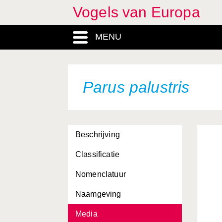
Vogels van Europa
MENU
Parus palustris
Beschrijving
Classificatie
Nomenclatuur
Naamgeving
Media