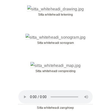
Sitta whiteheadi tekening
Sitta whiteheadi sonogram
Sitta whiteheadi verspreiding
Sitta whiteheadi zang/roep