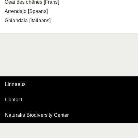
Geai des chênes [Frans]
Arrendajo [Spaans]
Ghiandaia [Italiaans]
Linnaeus
Contact
Naturalis Biodiversity Center