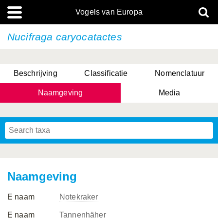
Vogels van Europa
Nucifraga caryocatactes
Beschrijving
Classificatie
Nomenclatuur
Naamgeving
Media
Naamgeving
E naam
Notekraker
E naam
Tannenhäher