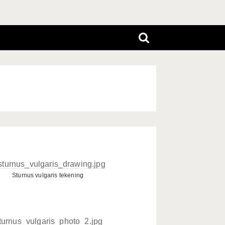
Sturnus vulgaris tekening