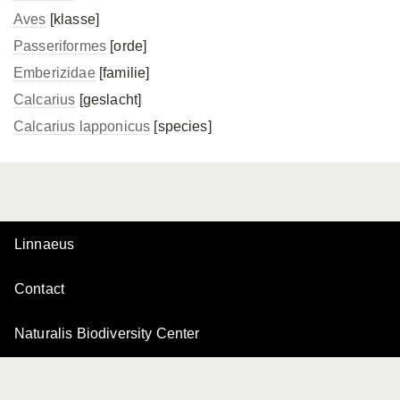
Aves
[klasse]
Passeriformes
[orde]
Emberizidae
[familie]
Calcarius
[geslacht]
Calcarius lapponicus
[species]
Linnaeus
Contact
Naturalis Biodiversity Center