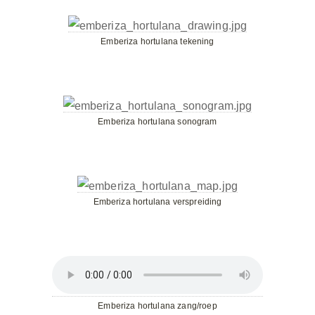
Emberiza hortulana tekening
Emberiza hortulana sonogram
Emberiza hortulana verspreiding
Emberiza hortulana zang/roep