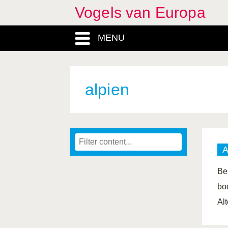
Vogels van Europa
MENU
alpien
Be
bo
Al